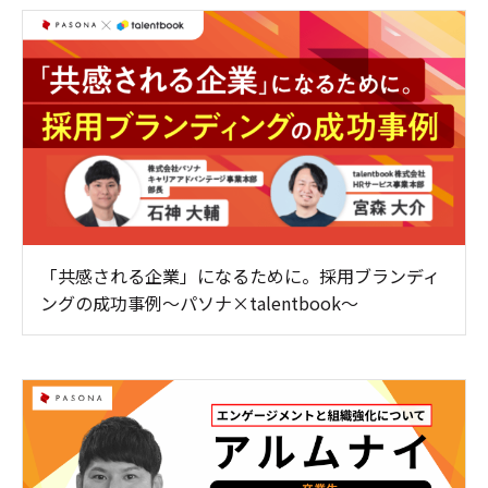
「共感される企業」になるために。採用ブランディ
ングの成功事例～パソナ×talentbook～