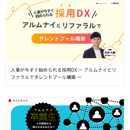
人事が今すぐ始められる採用DX ― アルムナイとリ
ファラルでタレントプール構築 ―