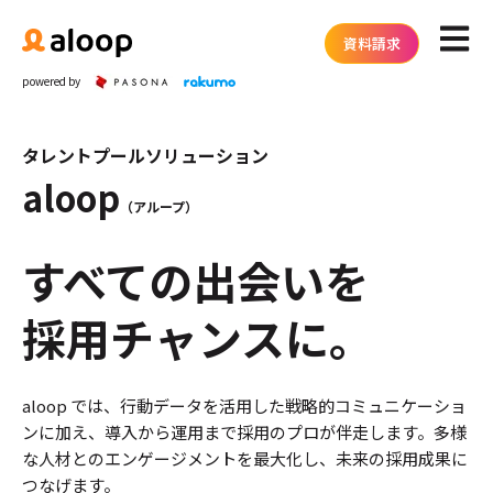
メイン
資料請求
powered by
タレントプールソリューション
aloop
（アループ）
すべての出会いを
採用チャンスに。
aloop では、行動データを活用した戦略的コミュニケーショ
ンに加え、
導入から運用まで採用のプロが伴走します。
多様
な人材とのエンゲージメントを最大化し、未来の採用成果に
つなげます。