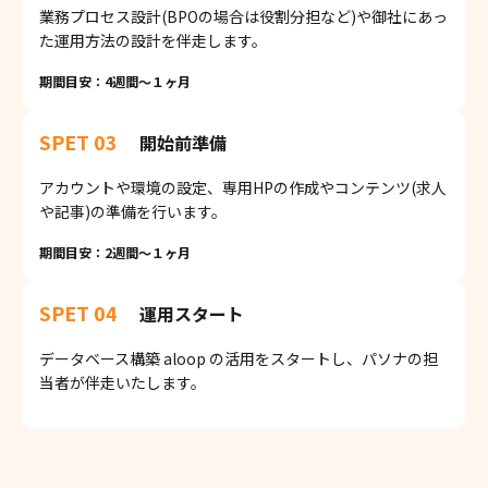
業務プロセス設計(BPOの場合は役割分担など)や御社にあっ
た運用方法の設計を伴走します。
期間目安：4週間〜１ヶ月
SPET 03
開始前準備
アカウントや環境の設定、専用HPの作成やコンテンツ(求人
や記事)の準備を行います。
期間目安：2週間〜１ヶ月
SPET 04
運用スタート
データベース構築 aloop の活用をスタートし、パソナの担
当者が伴走いたします。