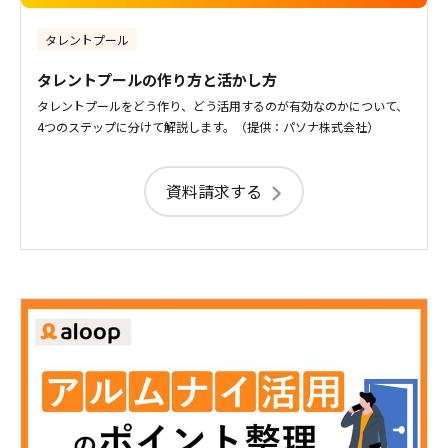
タレントプール
タレントプールの作り方と活かし方
タレントプールをどう作り、どう活用するのが有効なのかについて、
4つのステップに分けて解説します。（提供：パソナ株式会社）
資料請求する