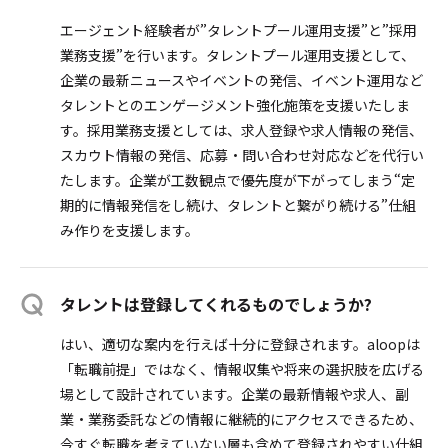
エージェント経験者が”タレントプール運用支援”と”採用
業務支援”を行います。タレントプール運用支援として、
企業の最新ニュースやイベントの発信、イベント運用など
タレントとのエンゲージメント強化施策を支援いたしま
す。採用業務支援としては、求人登録や求人情報の発信、
スカウト情報の発信、応募・問い合わせ対応などを代行い
たします。企業が工数観点で優先度が下がってしまう“定
期的に情報発信をし続け、タレントと繋がり続ける”仕組
み作りを支援します。
タレントは登録してくれるものでしょうか?
はい、適切な案内を行えば十分に登録されます。aloopは
「転職前提」ではなく、情報収集や将来の選択肢を広げる
場として設計されています。企業の最新情報や求人、副
業・業務委託などの情報に継続的にアクセスできるため、
今すぐ転職を考えていない層も含めて登録されやすい仕組